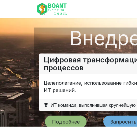
Главная
Управлени
Внедр
Цифровая трансформаци
процессов
Целеполагание, использование гибки
ИТ решений.
ИТ команда, выполнившая крупнейшую 
Подробнее
Запросить ут