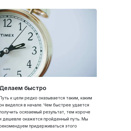
Делаем быстро
Путь к цели редко оказывается таким, каким
он виделся в начале. Чем быстрее удается
получить осязаемый результат, тем короче
и дешевле окажется пройденный путь. Мы
рекомендуем придерживаться этого